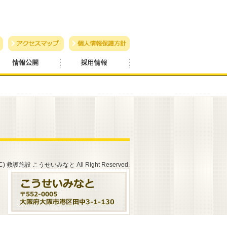
 (C) 救護施設 こうせいみなと All Right Reserved.