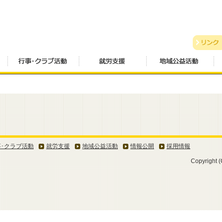
事･クラブ活動
就労支援
地域公益活動
情報公開
採用情報
Copyright